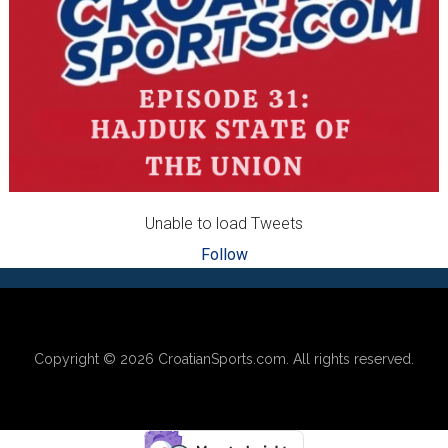
Unable to load Tweets
Follow
Footer
Copyright © 2026
CroatianSports.com
. All rights reserved.