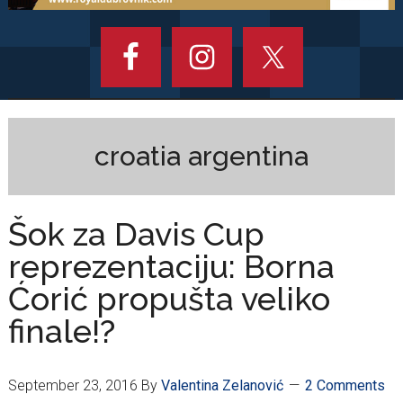
croatia argentina
Šok za Davis Cup
reprezentaciju: Borna
Ćorić propušta veliko
finale!?
September 23, 2016
By
Valentina Zelanović
2 Comments