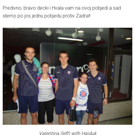
Predivno, bravo decki i Hvala vam na ovoj pobjedi a sad
idemo po jos jednu pobjedu protiv Zadra!!
Valentina (left) with Hajduk