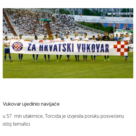
Vukovar ujedinio navijače
u 57. min utakmice, Torcida je izvjesila poruku posvećenu
istoj tematici.