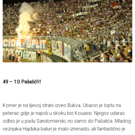
49 – 1:0 Pašalić!!!
Korner je na lijevoj strani izveo Bukva. Ubacio je loptu na
peterac gdje je najviši u skoku bio Kouassi. Njegov udarac
odbio je u padu Sandomierski, no samo do Pašalića. Mladog
veznjaka Hajduka balun je malo iznenado, ali fantastično je