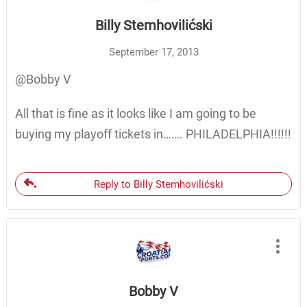
Billy Stemhovilićski
September 17, 2013
@Bobby V
All that is fine as it looks like I am going to be
buying my playoff tickets in……. PHILADELPHIA!!!!!!
Reply to Billy Stemhovilićski
Bobby V