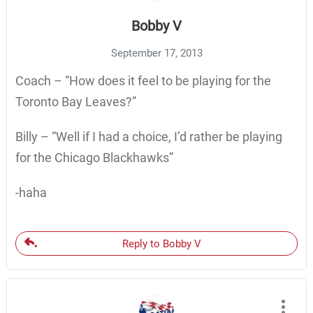
Bobby V
September 17, 2013
Coach – “How does it feel to be playing for the
Toronto Bay Leaves?”
Billy – “Well if I had a choice, I’d rather be playing
for the Chicago Blackhawks”
-haha
Reply to Bobby V