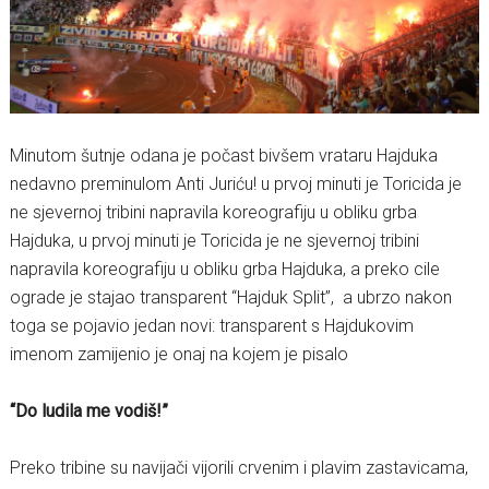
Minutom šutnje odana je počast bivšem vrataru Hajduka
nedavno preminulom Anti Juriću! u prvoj minuti je Toricida je
ne sjevernoj tribini napravila koreografiju u obliku grba
Hajduka, u prvoj minuti je Toricida je ne sjevernoj tribini
napravila koreografiju u obliku grba Hajduka, a preko cile
ograde je stajao transparent “Hajduk Split”, a ubrzo nakon
toga se pojavio jedan novi: transparent s Hajdukovim
imenom zamijenio je onaj na kojem je pisalo
“Do ludila me vodiš!”
Preko tribine su navijači vijorili crvenim i plavim zastavicama,