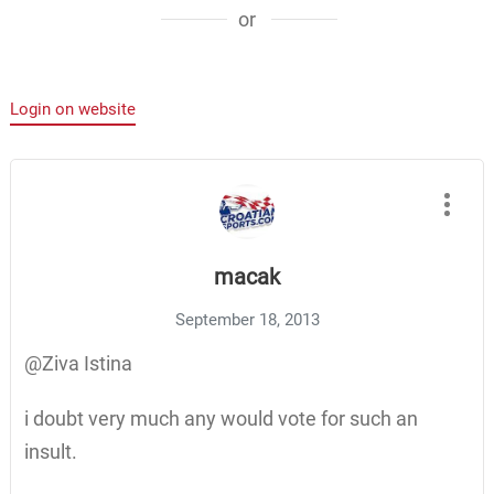
or
Login on website
macak
September 18, 2013
@Ziva Istina
i doubt very much any would vote for such an
insult.