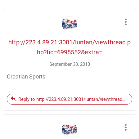
http://223.4.89.21:3001/luntan/viewthread.p
hp?tid=6995552&extra=
September 30, 2013
Croatian Sports
Reply to http://223.4.89.21:3001/luntan/viewthread.php?t