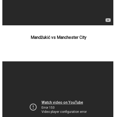
Mandžukić vs Manchester City