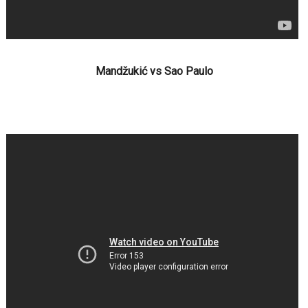
Mandžukić vs Sao Paulo