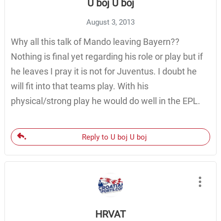
U boj U boj
August 3, 2013
Why all this talk of Mando leaving Bayern??
Nothing is final yet regarding his role or play but if
he leaves I pray it is not for Juventus. I doubt he
will fit into that teams play. With his
physical/strong play he would do well in the EPL.
Reply to U boj U boj
HRVAT