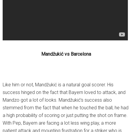
Mandžukić vs Barcelona
Like him or not, Mandžukić is a natural goal scorer. His
success hinged on the fact that Bayern loved to attack, and
Mandzo got a lot of looks. Mandžukić’s success also
stemmed from the fact that when he touched the ball, he had
a high probability of scoring or just putting the shot on frame.
With Pep, Bayern are facing a lot less wing play, a more
patient attack and mounting frustration for a striker who is