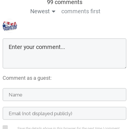
99 comments
Newest
comments first
Comment as a guest:
Save the details above in this browser for the next time I comment