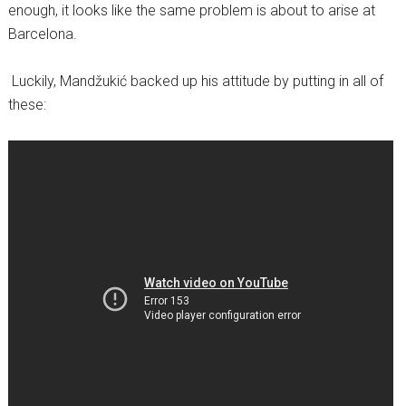
enough, it looks like the same problem is about to arise at
Barcelona.
Luckily, Mandžukić backed up his attitude by putting in all of
these: